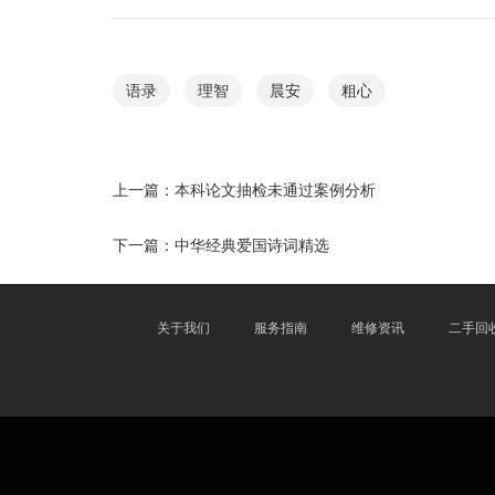
语录
理智
晨安
粗心
上一篇：
本科论文抽检未通过案例分析
下一篇：
中华经典爱国诗词精选
关于我们
服务指南
维修资讯
二手回